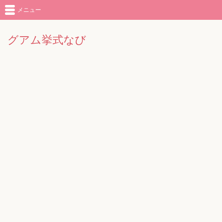
メニュー
グアム挙式なび