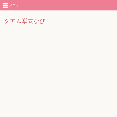
メニュー
グアム挙式なび